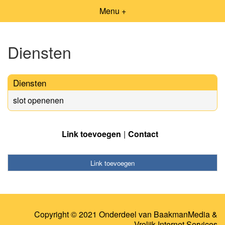
Menu +
Diensten
Diensten
slot openenen
Link toevoegen
Contact
Link toevoegen
Copyright © 2021 Onderdeel van
BaakmanMedia
&
Vrolijk Internet Services