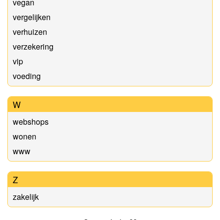
vegan
vergelijken
verhuizen
verzekering
vip
voeding
W
webshops
wonen
www
Z
zakelijk